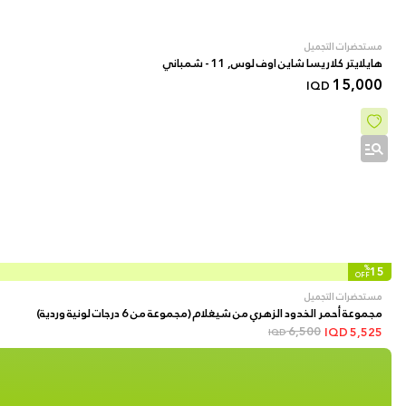
مستحضرات التجميل
هايلايتر كلاريسا شاين اوف لوس, 11 - شمباني
15,000
IQD
%
15
OFF
مستحضرات التجميل
مجموعة أحمر الخدود الزهري من شيغلام (مجموعة من 6 درجات لونية وردية)
6,500
IQD
5,525
IQD