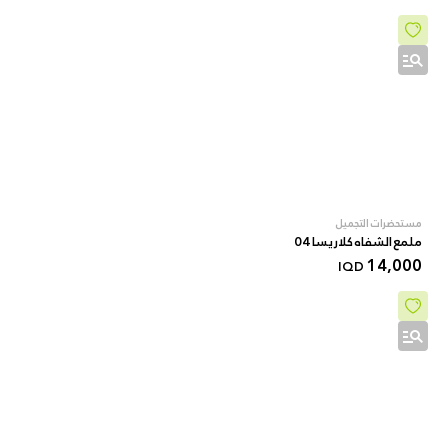
مستحضرات التجميل
ملمع الشفاه كلاريسا 04
14,000
IQD