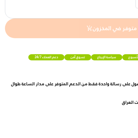
 متوفر في المخزون
لأسبوع
سياسة الإرجاع
تسوق آمن
دعم العملاء 24/7
ول على رسالة واحدة فقط من الدعم المتوفر على مدار الساعة طوال
 العراق