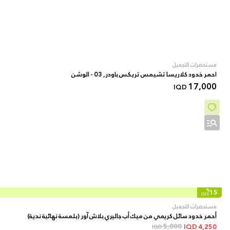
مستحضرات التجميل
احمر خدود كلاريسا تشيمس تريكس باودر, 03 - الوشن
17,000
IQD
%
15
OFF
مستحضرات التجميل
أحمر خدود سائل كريمي من ميك أب جاليري بلاش آور (بلمسة نهائية ندية)
5,000
IQD
4,250
IQD