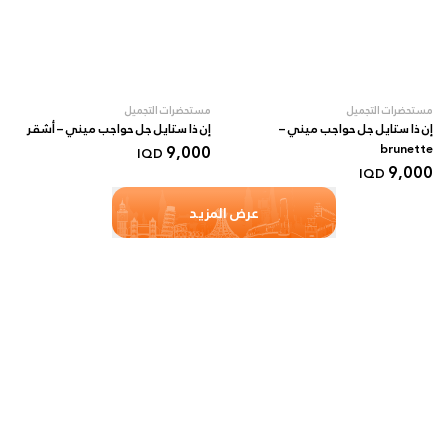
مستحضرات التجميل
مستحضرات التجميل
إن ذا ستايل جل حواجب ميني –
إن ذا ستايل جل حواجب ميني – أشقر
9,000
brunette
IQD
9,000
IQD
عرض المزيد