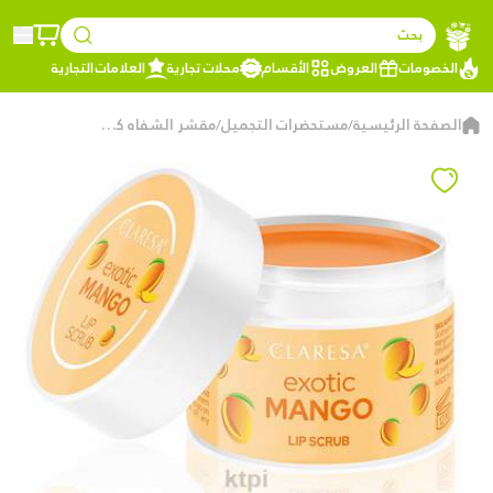
بحث
الخصومات
العروض
الأقسام
محلات تجارية
العلامات التجارية
الصفحة الرئيسية
مستحضرات التجميل
مقشر الشفاه كلاريسا, 02 - اكزوتك مانكو
/
/