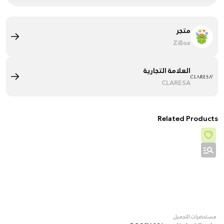
متجر
ZiBox
العلامة التجارية
CLARESA
Related Products
مستحضرات التجميل