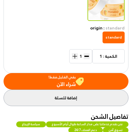
origin :
standard
standard
الكمية : 1
بقي القليل فقط!
شراء الآن
إضافة للسلة
تفاصيل الشحن
نحن نقدم خدماتنا على مدار الساعة طوال أيام الأسبوع
سياسة الإرجاع
تسوق آمن
دعم العملاء 24/7