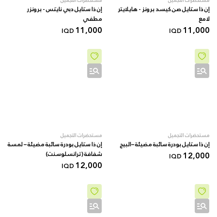
مستحضرات التجميل
مستحضرات التجميل
إن ذا ستايل صن كيسد برونز - هايلايتر
إن ذا ستايل دبي نايتس - برونزر
لامع
مطفي
11,000
11,000
IQD
IQD
مستحضرات التجميل
مستحضرات التجميل
إن ذا ستايل بودرة سائبة مضيئة –البيج
إن ذا ستايل بودرة سائبة مضيئة – لمسة
12,000
شفافة (ترانسلوسنت)
IQD
12,000
IQD