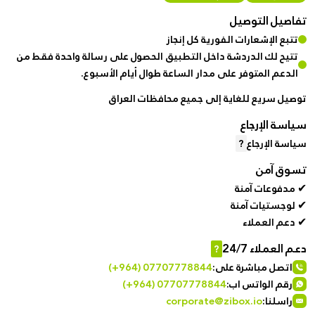
تفاصيل التوصيل
تتبع الإشعارات الفورية كل إنجاز
تتيح لك الدردشة داخل التطبيق الحصول على رسالة واحدة فقط من
الدعم المتوفر على مدار الساعة طوال أيام الأسبوع.
توصيل سريع للغاية إلى جميع محافظات العراق
سياسة الإرجاع
سياسة الإرجاع
?
تسوق آمن
✔ مدفوعات آمنة
✔ لوجستيات آمنة
✔ دعم العملاء
دعم العملاء 24/7
?
اتصل مباشرة على:
(+964) 07707778844
رقم الواتس اب:
(+964) 07707778844
راسلنا:
corporate@zibox.io