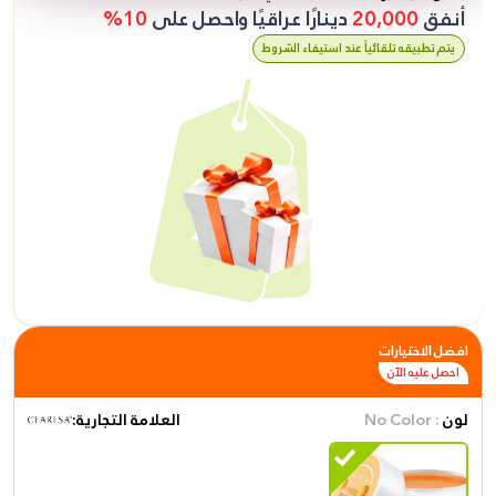
أنفق
20,000
دينارًا عراقيًا واحصل على
10%
يتم تطبيقه تلقائياً عند استيفاء الشروط
افضل الاختيارات
احصل عليه الآن
لون
: No Color
العلامة التجارية: