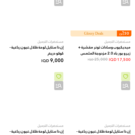
%
30
Glossy Deals
OFF
مستحضرات التجميل
مستحضرات التجميل
ميديكيوب وسادات تونر مقشرة +
إن ذا ستايل لوحة ظلال عيون رباعية -
زيرو بور باد 2.0 مزدوجة الملمس
کوکو دریم
بأحماض AHA/BHA + 70 قطعة
25,000
9,000
IQD
17,500
IQD
IQD
مستحضرات التجميل
مستحضرات التجميل
إن ذا ستايل لوحة ظلال عيون رباعية -
إن ذا ستايل لوحة ظلال عيون رباعية -