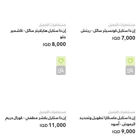
مستحضرات التجميل
مستحضرات التجميل
إن ذا ستايل كونسيلر سائل - ريتش
إن ذا ستايل هايلايتر سائل - كاشمير
7,000
جلو
IQD
8,000
IQD
مستحضرات التجميل
مستحضرات التجميل
إن ذا ستايل ماسكارا تطويل وتحديد
إن ذا ستايل بلاشر مطفي - كورال دريم
الرموش - أسود
11,000
IQD
9,000
IQD