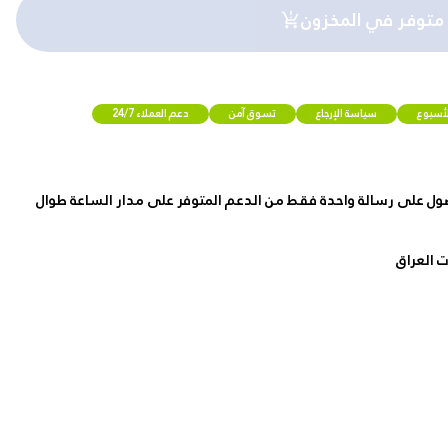
 متوفر في المخزون
لأسبوع
سياسة الإرجاع
تسوق آمن
دعم العملاء 24/7
ول على رسالة واحدة فقط من الدعم المتوفر على مدار الساعة طوال
 العراق