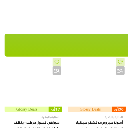
%
17
%
30
Glossy Deals
Glossy Deals
OFF
OFF
العناية بالبشرة
العناية بالبشرة
أمبولة سيروم مدغشقر سينتيلا
سيرافي غسول مرطب - ينظف