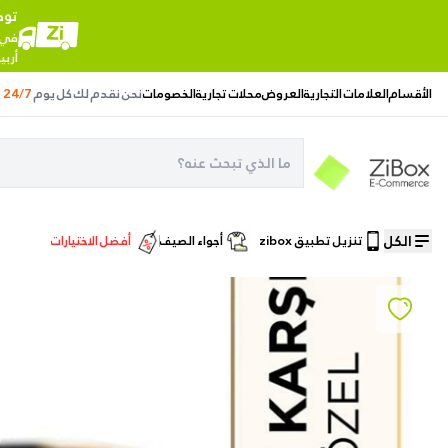
توص
في ج
أربي
الأقسام
العلامات التجارية
العروض
محلات تجارية
الخصومات
نحن نقدم لك
كل يوم
24/7
الكل
تنزيل تطبيق zibox
أجواء الصيف
أفضل الاختيارات
الصفحة الرئيسية
/
العناية بالبشرة
/
Loreal Paris Age Expert 50+ Anti-Wrinkle Renewing Night Cream