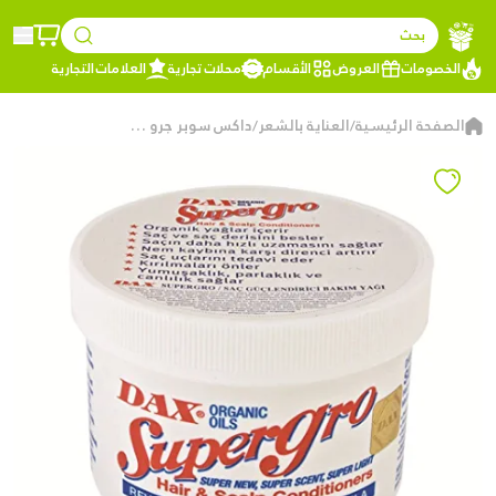
بحث
الخصومات
العروض
الأقسام
محلات تجارية
العلامات التجارية
الصفحة الرئيسية
العناية بالشعر
داكس سوبر جرو – بلسم للشعر وفروة الرأس – بزيوت عضوية – 199 غرام
/
/