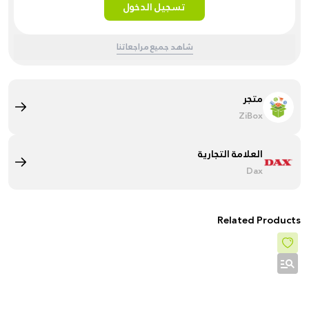
تسجيل الدخول
شاهد جميع مراجعاتنا
متجر
ZiBox
العلامة التجارية
Dax
Related Products