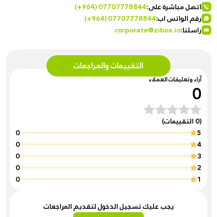
اتصل مباشرة على:
(+964) 07707778844
رقم الواتس اب:
(+964) 07707778844
راسلنا:
corporate@zibox.io
التقييمات والمراجعات
آراء وتعليقات العملاء
0
(0 التقييمات)
0
5
0
4
0
3
0
2
0
1
يجب عليك تسجيل الدخول لتقديم المراجعات