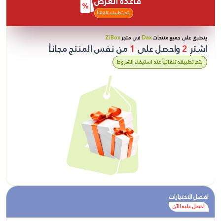
قاعدة العرض
يتم تطبيقه تلقائياً
ينطبق على جميع منتجات
Dax
في متجر
ZiBox
اشترِ
2
واحصل على
1
من نفس المنتج مجاناً
يتم تطبيقه تلقائياً عند استيفاء الشروط
افضل الاختيارات
احصل عليه الآن