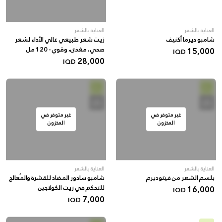
العناية بالشعر
العناية بالشعر
شامبو ديرما أكتيف
زيت شعر طبيعي عالي الأداء لشعر
15,000
صحي، مغذى، وقوي - 120 مل
IQD
28,000
IQD
غير متوفر في
غير متوفر في
المخزون
المخزون
العناية بالشعر
العناية بالشعر
بلسم الشعر من فيتوديرم
شامبو سادور المضاد للقشرة والمُعالج
16,000
للتحكم في زيت الكولاجين
IQD
7,000
IQD