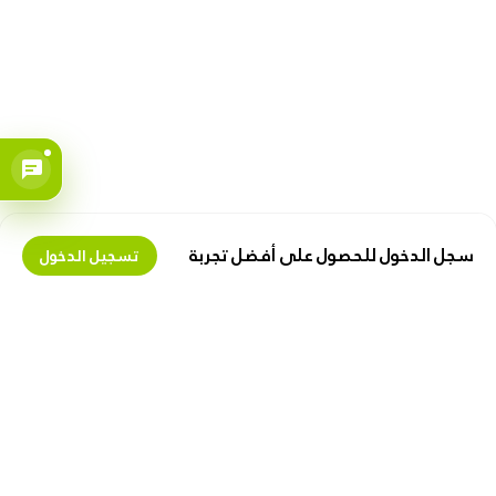
سجل الدخول للحصول على أفضل تجربة
تسجيل الدخول
تعرف علينا
اكسب المال معنا
حول زيبوكس
عقد البائع