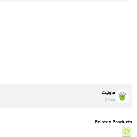
مارکێت
ZiBox
Related Products