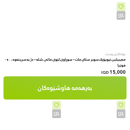
جوانکاری پێست
مەیبیلین نیویۆرک سوبر ستای مات – سوڕاوی لێوی ماتی شلە – دژ بە سڕینەوە ، ٥٠ -
فوێرا
15,000
IQD
بەرهەمە هاوشێوەکان