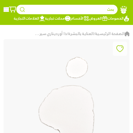
بحث
الخصومات
العروض
الأقسام
محلات تجارية
العلامات التجارية
الصفحة الرئيسية
العناية بالبشرة
ذا أورديناري سيروم Marine Hyaluronics للترطيب الخفيف – 30 مل
/
/