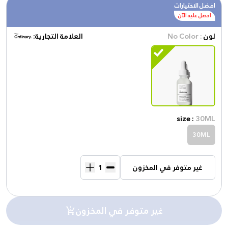
افضل الاختيارات
احصل عليه الآن
لون
: No Color
العلامة التجارية:
size :
30ML
30ML
غير متوفر في المخزون
غير متوفر في المخزون