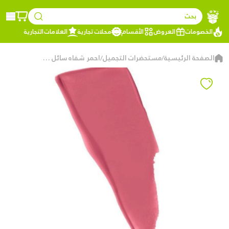
بحث
الخصومات
العروض
الأقسام
محلات تجارية
العلامات التجارية
الصفحة الرئيسية
مستحضرات التجميل
احمر شفاه سائل مايبلين سوبر ستاي مات اينك,175
/
/