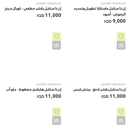
مستحضرات التجميل
مستحضرات التجميل
إن ذا ستايل ماسكارا تطويل وتحديد
إن ذا ستايل بلاشر مطفي - كورال دريم
الرموش - أسود
11,000
IQD
9,000
IQD
مستحضرات التجميل
مستحضرات التجميل
إن ذا ستايل بلاشر لامع - بيتش كيس
إن ذا ستايل هايلايتر مضغوط - جلو أب
11,000
11,000
IQD
IQD