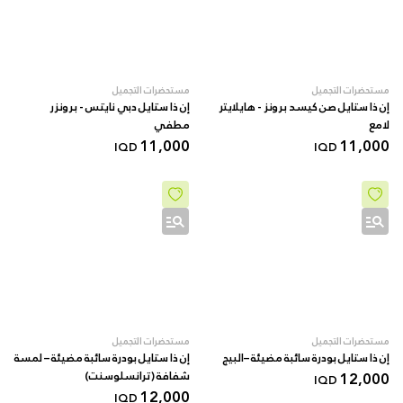
مستحضرات التجميل
مستحضرات التجميل
إن ذا ستايل صن كيسد برونز - هايلايتر
إن ذا ستايل دبي نايتس - برونزر
لامع
مطفي
11,000
11,000
IQD
IQD
مستحضرات التجميل
مستحضرات التجميل
إن ذا ستايل بودرة سائبة مضيئة –البيج
إن ذا ستايل بودرة سائبة مضيئة – لمسة
12,000
شفافة (ترانسلوسنت)
IQD
12,000
IQD