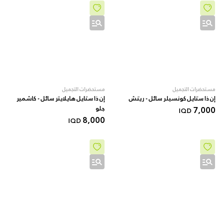
مستحضرات التجميل
مستحضرات التجميل
إن ذا ستايل كونسيلر سائل - ريتش
إن ذا ستايل هايلايتر سائل - كاشمير
7,000
جلو
IQD
8,000
IQD