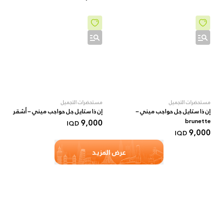
مستحضرات التجميل
مستحضرات التجميل
إن ذا ستايل جل حواجب ميني –
إن ذا ستايل جل حواجب ميني – أشقر
9,000
brunette
IQD
9,000
IQD
عرض المزيد