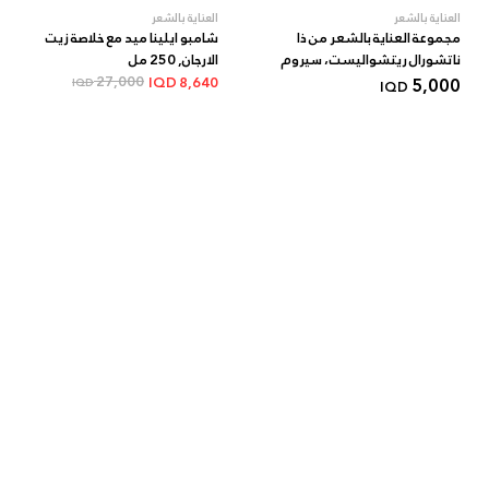
العناية بالشعر
العناية بالشعر
مجموعة العناية بالشعر من ذا
شامبو ايلينا ميد مع خلاصة زيت
ناتشورال ريتشواليست، سيروم
الارجان, 250 مل
وشامبو
5,000
27,000
IQD
8,640
IQD
IQD