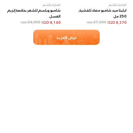
العناية بالشعر
العناية بالشعر
ايلينا ميد شامبو مضاد للقشرة,
شامبو وبلسم للشعر بخلاصة إنزيم
250 مل
العسل
24,000
27,000
IQD
8,160
IQD
8,370
IQD
IQD
عرض المزيد