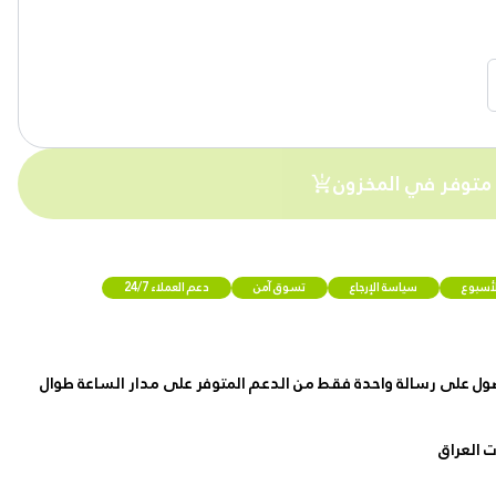
 متوفر في المخزون
لأسبوع
سياسة الإرجاع
تسوق آمن
دعم العملاء 24/7
ول على رسالة واحدة فقط من الدعم المتوفر على مدار الساعة طوال
 العراق