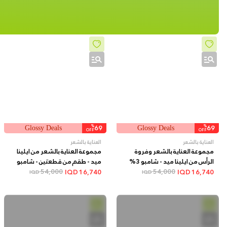
%
69
%
69
Glossy Deals
Glossy Deals
OFF
OFF
العناية بالشعر
العناية بالشعر
مجموعة العناية بالشعر وفروة
مجموعة العناية بالشعر من ايلينا
الرأس من ايلينا ميد - شامبو 3%
ميد - طقم من قطعتين - شامبو
54,000
يوريا من قطعتين + هدية بخاخ
54,000
الأرغان مع هدية بلسم الشعر
IQD
16,740
IQD
16,740
IQD
IQD
للشعر
الإسباني