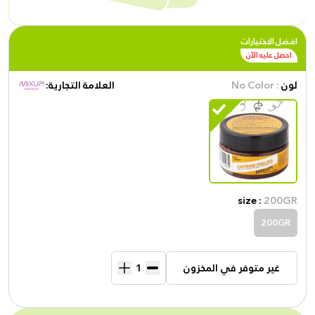
افضل الاختيارات
احصل عليه الآن
لون
: No Color
العلامة التجارية:
size :
200GR
200GR
غير متوفر في المخزون