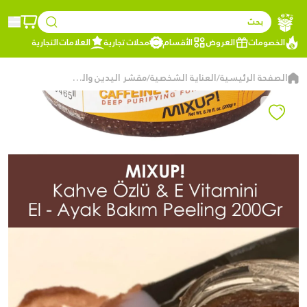
بحث
الخصومات
العروض
الأقسام
محلات تجارية
العلامات التجارية
الصفحة الرئيسية
العناية الشخصية
مقشر اليدين والقدمين المنعش والمجدد للجلد بالكافيين من ميكس أب
/
/