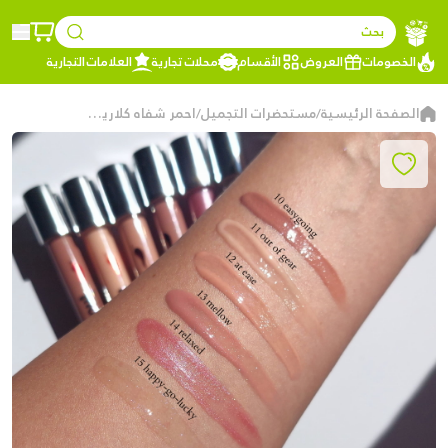
بحث
الخصومات
العروض
الأقسام
محلات تجارية
العلامات التجارية
الصفحة الرئيسية
مستحضرات التجميل
احمر شفاه كلاريسا تشيلي اوت, 15 - هابي كو لاكي
/
/