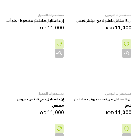
مستحضرات التجميل
مستحضرات التجميل
إن ذا ستايل بلاشر لامع - بيتش كيس
إن ذا ستايل هايلايتر مضغوط - جلو أب
11,000
11,000
IQD
IQD
مستحضرات التجميل
مستحضرات التجميل
إن ذا ستايل صن كيسد برونز - هايلايتر
إن ذا ستايل دبي نايتس - برونزر
لامع
مطفي
11,000
11,000
IQD
IQD