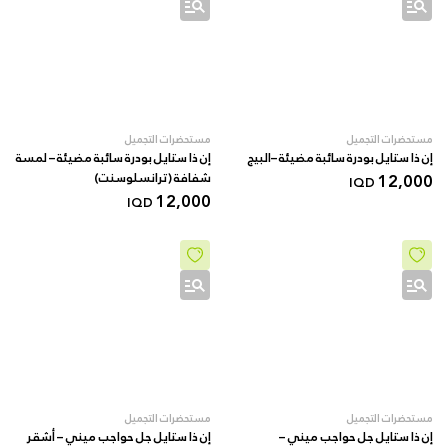
مستحضرات التجميل
مستحضرات التجميل
إن ذا ستايل بودرة سائبة مضيئة –البيج
إن ذا ستايل بودرة سائبة مضيئة – لمسة
12,000
شفافة (ترانسلوسنت)
IQD
12,000
IQD
مستحضرات التجميل
مستحضرات التجميل
إن ذا ستايل جل حواجب ميني –
إن ذا ستايل جل حواجب ميني – أشقر