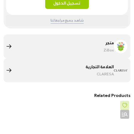
تسجيل الدخول
شاهد جميع مراجعاتنا
متجر
ZiBox
العلامة التجارية
CLARESA
Related Products