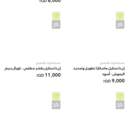
8,000
IQD
مستحضرات التجميل
مستحضرات التجميل
إن ذا ستايل ماسكارا تطويل وتحديد
إن ذا ستايل بلاشر مطفي - كورال دريم
الرموش - أسود
11,000
IQD
9,000
IQD