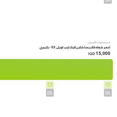
مستحضرات التجميل
احمر شفاه كلاريسا شاين لايك ليب اويل, 03 - رازبيري
15,000
IQD