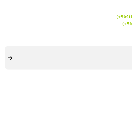
(+964)
(+96