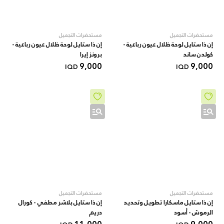
مستحضرات التجميل
مستحضرات التجميل
إن ذا ستايل لوحة ظلال عيون رباعية -
إن ذا ستايل لوحة ظلال عيون رباعية -
کولدن ساند
برونز إيرا
9,000
9,000
IQD
IQD
مستحضرات التجميل
مستحضرات التجميل
إن ذا ستايل ماسكارا تطويل وتحديد
إن ذا ستايل بلاشر مطفي - كورال
الرموش - أسود
دريم