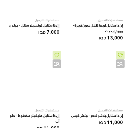
مستحضرات التجميل
مستحضرات التجميل
إن ذا ستايل لوحة ظلال عيون كبيرة -
إن ذا ستايل كونسيلر سائل - جولدن
وورم إيديت
7,000
IQD
13,000
IQD
مستحضرات التجميل
مستحضرات التجميل
إن ذا ستايل بلاشر لامع - بيتش كيس
إن ذا ستايل هايلايتر مضغوط - جلو
11,000
أب
IQD