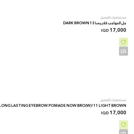
مستحضرات التجميل
جل الحواجب كلاريسا 13 DARK BROWN
17,000
IQD
مستحضرات التجميل
LONG LASTING EYEBROW POMADE NOW BRO(W)! 11 LIGHT BROWN
17,000
IQD