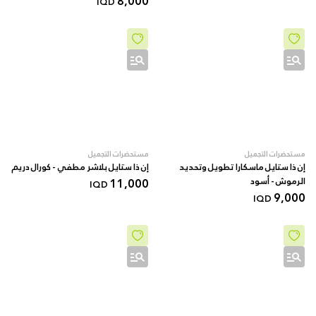
8,000
IQD
مستحضرات التجميل
مستحضرات التجميل
إن ذا ستايل ماسكارا تطويل وتحديد
إن ذا ستايل بلاشر مطفي - كورال دريم
الرموش - أسود
11,000
IQD
9,000
IQD