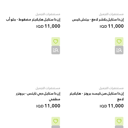
مستحضرات التجميل
مستحضرات التجميل
إن ذا ستايل بلاشر لامع - بيتش كيس
إن ذا ستايل هايلايتر مضغوط - جلو أب
11,000
11,000
IQD
IQD
مستحضرات التجميل
مستحضرات التجميل
إن ذا ستايل صن كيسد برونز - هايلايتر
إن ذا ستايل دبي نايتس - برونزر
لامع
مطفي
11,000
11,000
IQD
IQD