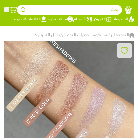
بحث
الخصومات
العروض
الأقسام
محلات تجارية
العلامات التجارية
الصفحة الرئيسية
مستحضرات التجميل
ظلال العيون كلاريسا 12 ROSE GOLD
/
/