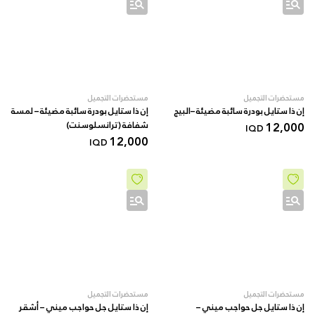
مستحضرات التجميل
مستحضرات التجميل
إن ذا ستايل بودرة سائبة مضيئة –البيج
إن ذا ستايل بودرة سائبة مضيئة – لمسة
12,000
شفافة (ترانسلوسنت)
IQD
12,000
IQD
مستحضرات التجميل
مستحضرات التجميل
إن ذا ستايل جل حواجب ميني –
إن ذا ستايل جل حواجب ميني – أشقر