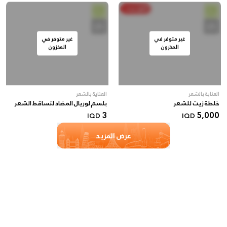
أنفق ووفر
غير متوفر في
غير متوفر في
المخزون
المخزون
العناية بالشعر
العناية بالشعر
خلطة زيت للشعر
بلسم لوريال المضاد لتساقط الشعر
3
5,000
IQD
IQD
عرض المزيد