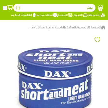
بحث
الخصومات
العروض
الأقسام
محلات تجارية
العلامات التجارية
الصفحة الرئيسية
العناية بالشعر
Dax Short Neat Blue Styler
/
/