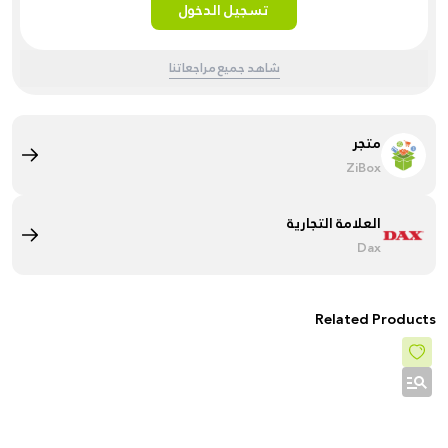
تسجيل الدخول
شاهد جميع مراجعاتنا
متجر
ZiBox
العلامة التجارية
Dax
Related Products