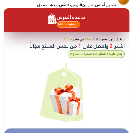
لتحقيق أقصى قدر من التوفير، لا شيء يذهب سدى
قاعدة العرض
يتم تطبيقه تلقائياً
ينطبق على جميع منتجات
Dax
في متجر
ZiBox
اشترِ
2
واحصل على
1
من نفس المنتج مجاناً
يتم تطبيقه تلقائياً عند استيفاء الشروط