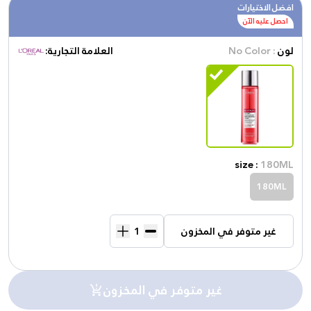
افضل الاختيارات
احصل عليه الآن
لون
: No Color
العلامة التجارية:
size :
180ML
180ML
غير متوفر في المخزون
غير متوفر في المخزون