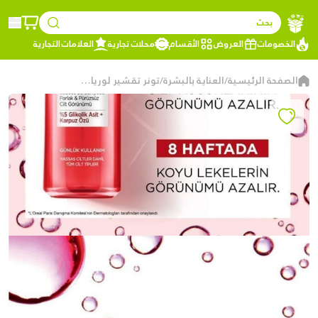
بحث
الخصومات
العروض
الأقسام
محلات تجارية
العلامات التجارية
الصفحة الرئيسية
العناية بالبشرة
تونر تقشير لوريال باريس ريفيتاليفت 5% بحمض الجليكوليك النقي
/
/