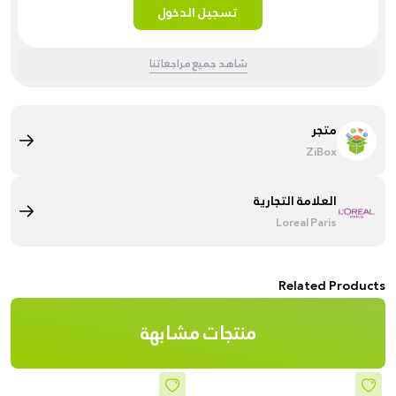
تسجيل الدخول
شاهد جميع مراجعاتنا
متجر
ZiBox
العلامة التجارية
Loreal Paris
Related Products
منتجات مشابهة