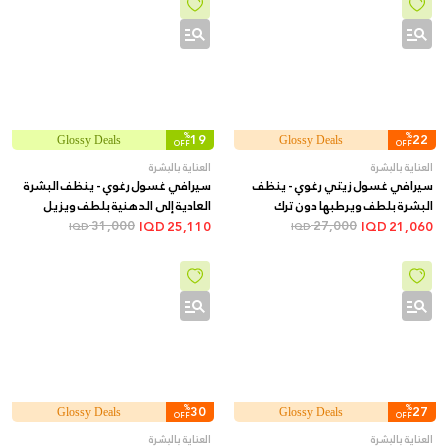
%
19
%
22
Glossy Deals
Glossy Deals
OFF
OFF
العناية بالبشرة
العناية بالبشرة
سيرافي غسول زيتي رغوي - ينظف
سيرافي غسول رغوي - ينظف البشرة
البشرة بلطف ويرطبها دون ترك
العادية إلى الدهنية بلطف ويزيل
ملمس دهني, 473 مل
27,000
الزيوت دون تجفيف, 473 مل
31,000
IQD
25,110
IQD
21,060
IQD
IQD
%
30
%
27
Glossy Deals
Glossy Deals
OFF
OFF
العناية بالبشرة
العناية بالبشرة