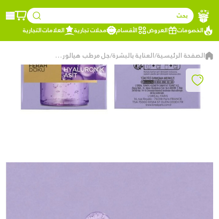
بحث
الخصومات
العروض
الأقسام
محلات تجارية
العلامات التجارية
الصفحة الرئيسية
العناية بالبشرة
جل مرطب هيالورون إكسبيرت من لوريال باريس
/
/