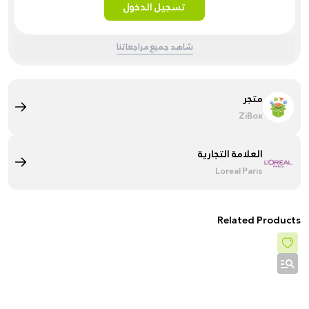
تسجيل الدخول
شاهد جميع مراجعاتنا
متجر
ZiBox
العلامة التجارية
Loreal Paris
Related Products