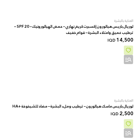
العناية بالبشرة
لوريال باريس هيالورون إكسبرت كريم نهاري – حمض الهيالورونيك – SPF 20 –
ترطيب عميق وامتلاء البشرة – قوام خفيف
14,500
IQD
العناية بالبشرة
لوريال باريس ماسك هيالورون – ترطيب وملء البشرة – مضاد للشيخوخة +HA
2,500
IQD