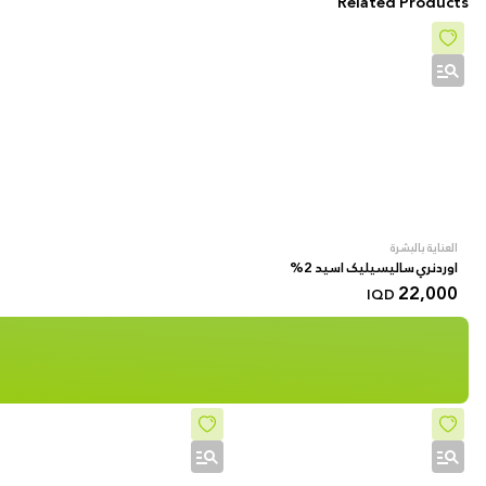
Related Products
العناية بالبشرة
اوردنري سالیسیلیک اسید 2%
22,000
IQD