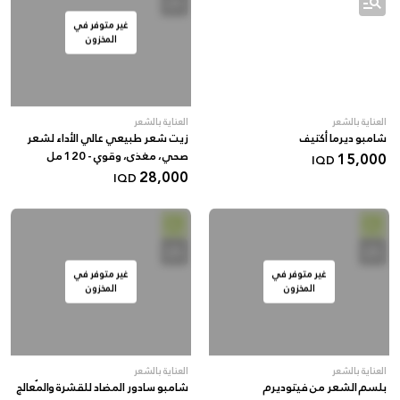
غير متوفر في
المخزون
العناية بالشعر
العناية بالشعر
شامبو ديرما أكتيف
زيت شعر طبيعي عالي الأداء لشعر
15,000
صحي، مغذى، وقوي - 120 مل
IQD
28,000
IQD
غير متوفر في
غير متوفر في
المخزون
المخزون
العناية بالشعر
العناية بالشعر
بلسم الشعر من فيتوديرم
شامبو سادور المضاد للقشرة والمُعالج