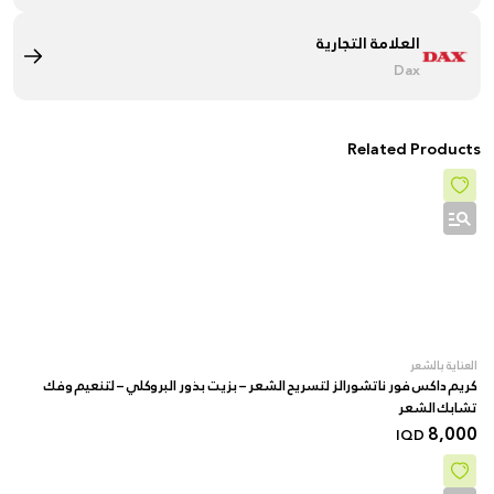
العلامة التجارية
Dax
Related Products
العناية بالشعر
كريم داكس فور ناتشورالز لتسريح الشعر – بزيت بذور البروكلي – لتنعيم وفك
تشابك الشعر
8,000
IQD