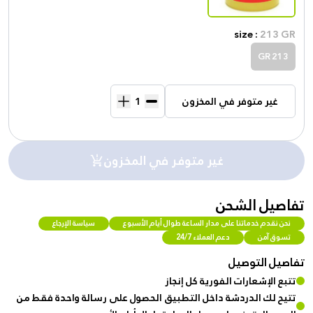
size :
213 GR
213 GR
غير متوفر في المخزون
غير متوفر في المخزون
تفاصيل الشحن
نحن نقدم خدماتنا على مدار الساعة طوال أيام الأسبوع
سياسة الإرجاع
تسوق آمن
دعم العملاء 24/7
تفاصيل التوصيل
تتبع الإشعارات الفورية كل إنجاز
تتيح لك الدردشة داخل التطبيق الحصول على رسالة واحدة فقط من