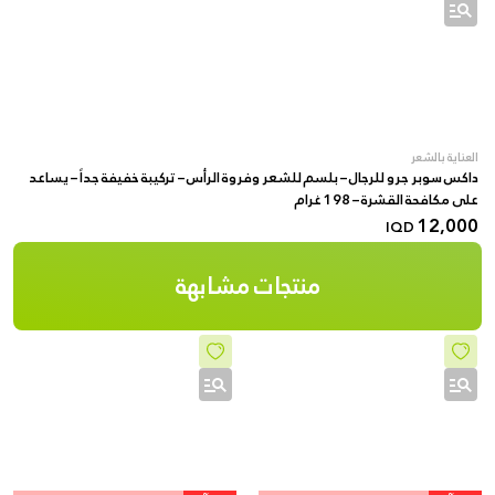
العناية بالشعر
داكس سوبر جرو للرجال – بلسم للشعر وفروة الرأس – تركيبة خفيفة جداً – يساعد
على مكافحة القشرة – 198 غرام
12,000
IQD
منتجات مشابهة