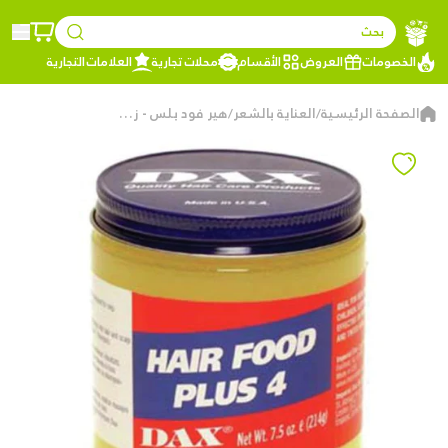
بحث
الخصومات
العروض
الأقسام
محلات تجارية
العلامات التجارية
الصفحة الرئيسية
العناية بالشعر
هير فود بلس - زيت تغذية الشعر وفروة الرأس
/
/