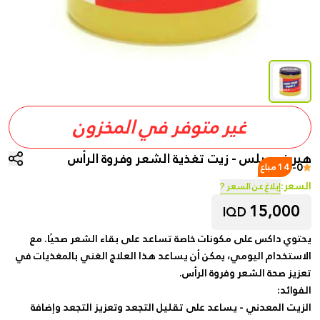
غير متوفر في المخزون
هير فود بلس - زيت تغذية الشعر وفروة الرأس
-
0
14 مباع
السعر:
إبلاغ عن السعر ?
15,000
IQD
يحتوي داكس على مكونات خاصة تساعد على بقاء الشعر صحيًا. مع
الاستخدام اليومي، يمكن أن يساعد هذا العلاج الغني بالمغذيات في
تعزيز صحة الشعر وفروة الرأس.
الفوائد:
الزيت المعدني - يساعد على تقليل التجعد وتعزيز التجعد وإضافة