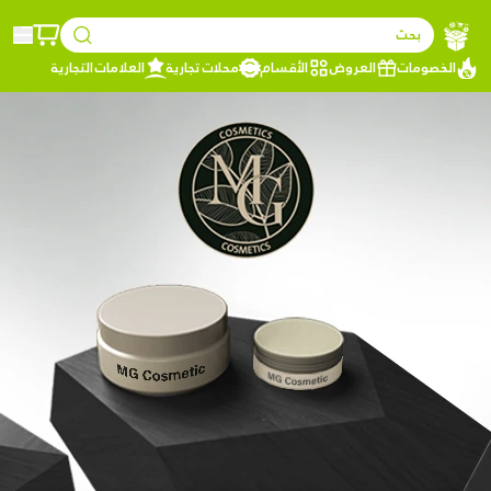
بحث
الخصومات
العروض
الأقسام
محلات تجارية
العلامات التجارية