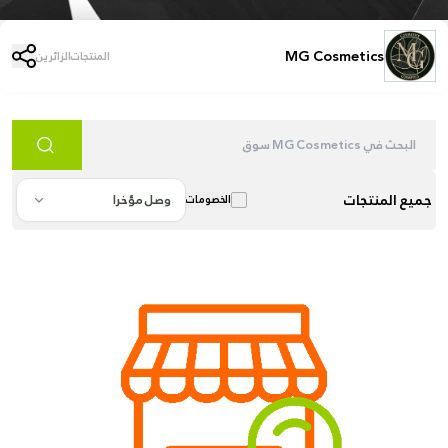
MG Cosmetics
المنتجات
الزائرين
جميع المنتجات
وصل مؤخرا
الخصومات