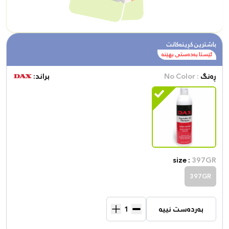
باشترین کڕینەکانت
ئێستا بەدەستی بهێنە
ڕەنگ
: No Color
براند:
size :
397GR
397GR
بەردەست نییە