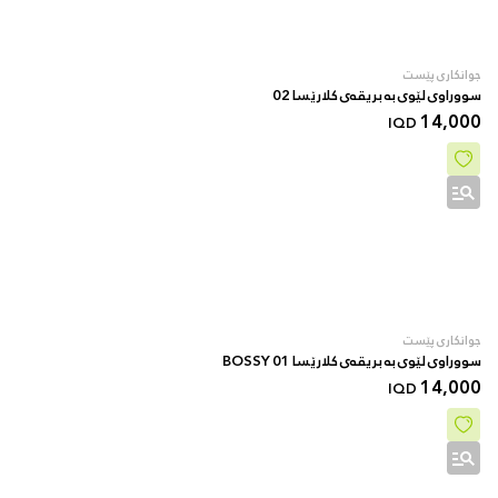
جوانکاری پێست
سووراوی لێوی بە بریقەی کلارێسا 02
14,000
IQD
جوانکاری پێست
سووراوی لێوی بە بریقەی کلارێسا 01 BOSSY
14,000
IQD