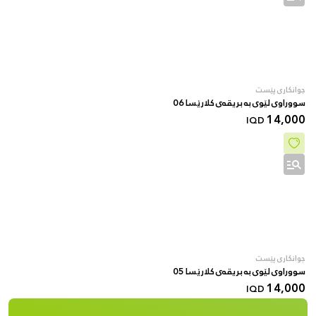
جوانکاری پێست
سووراوی لێوی بە بریقەی کلارێسا 06
14,000
IQD
جوانکاری پێست
سووراوی لێوی بە بریقەی کلارێسا 05
14,000
IQD