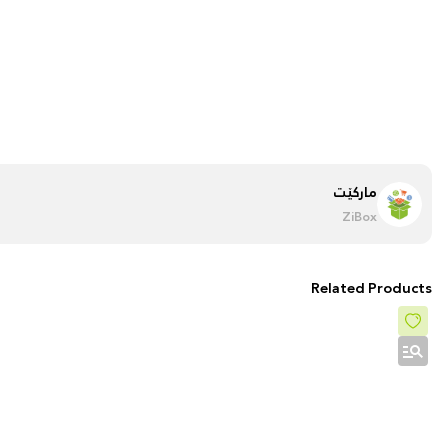
مارکێت
ZiBox
Related Products