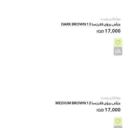
جوانکاری پێست
جێڵی برۆی کلارێسا 13 DARK BROWN
17,000
IQD
جوانکاری پێست
جێڵی برۆی کلارێسا 12 MEDIUM BROWN
17,000
IQD