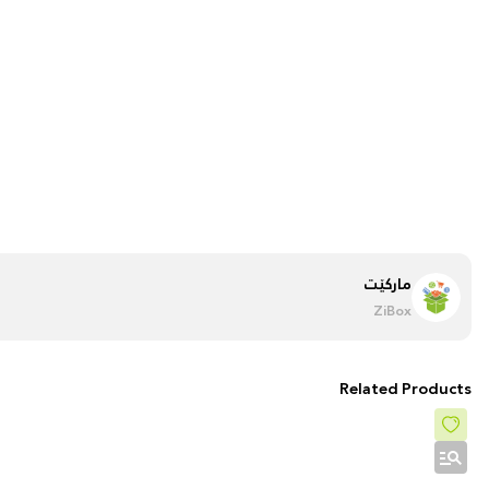
مارکێت
ZiBox
Related Products