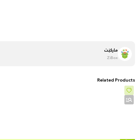
مارکێت
ZiBox
Related Products