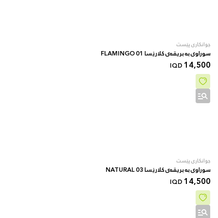
جوانکاری پێست
سوراوی بە بریقەی کلارێسا 01 FLAMINGO
14,500
IQD
جوانکاری پێست
سوراوی بە بریقەی کلارێسا 03 NATURAL
14,500
IQD