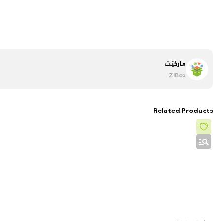
مارکێت
ZiBox
Related Products