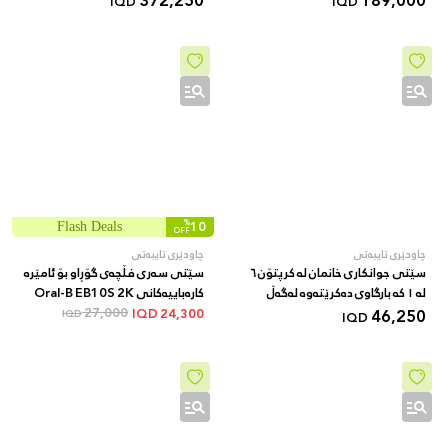
372,250
189,000
IQD
IQD
%
10
Flash Deals
OFF
چاودێری تایبەتی
چاودێری تایبەتی
سێتی جوانکاری خانمان لە کرپتۆن ٦
سێتی سەری فڵچەی گۆڕاو بۆ ئامێرە
لە ١ کە بارگاوی دەکرێتەوە لەگەڵ
کارەباییەکانی Oral-B EB10S 2K
کێبڵی USB
46,250
FFS
27,000
IQD
24,300
IQD
IQD