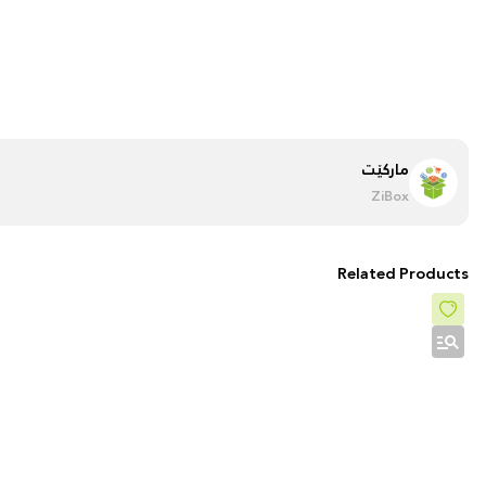
مارکێت
ZiBox
Related Products