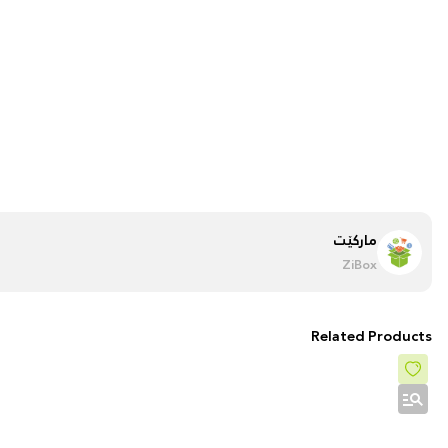
مارکێت
ZiBox
Related Products