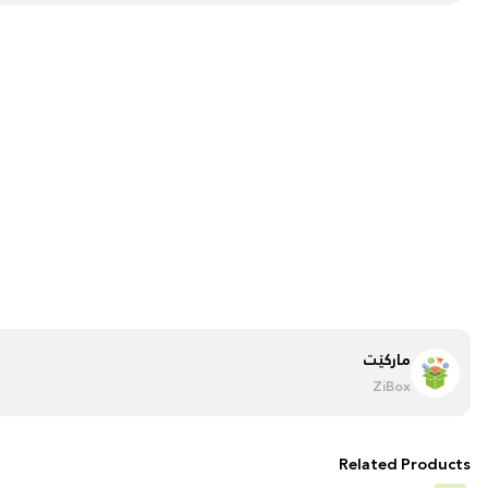
مارکێت
ZiBox
Related Products