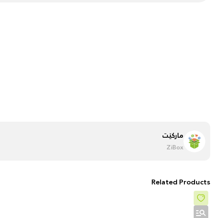
مارکێت
ZiBox
Related Products