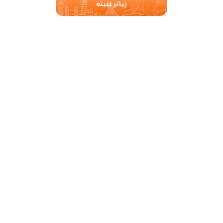
زیاتر ببینە